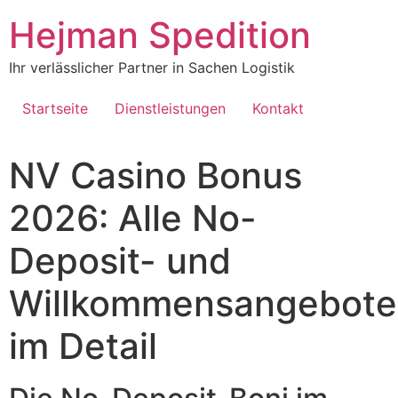
Zum
Hejman Spedition
Inhalt
springen
Ihr verlässlicher Partner in Sachen Logistik
Startseite
Dienstleistungen
Kontakt
NV Casino Bonus
2026: Alle No-
Deposit- und
Willkommensangebote
im Detail