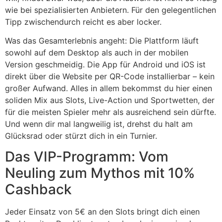
wie bei spezialisierten Anbietern. Für den gelegentlichen
Tipp zwischendurch reicht es aber locker.
Was das Gesamterlebnis angeht: Die Plattform läuft
sowohl auf dem Desktop als auch in der mobilen
Version geschmeidig. Die App für Android und iOS ist
direkt über die Website per QR-Code installierbar – kein
großer Aufwand. Alles in allem bekommst du hier einen
soliden Mix aus Slots, Live-Action und Sportwetten, der
für die meisten Spieler mehr als ausreichend sein dürfte.
Und wenn dir mal langweilig ist, drehst du halt am
Glücksrad oder stürzt dich in ein Turnier.
Das VIP-Programm: Vom
Neuling zum Mythos mit 10%
Cashback
Jeder Einsatz von 5€ an den Slots bringt dich einen