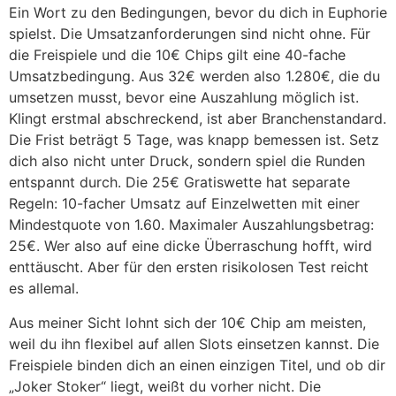
Ein Wort zu den Bedingungen, bevor du dich in Euphorie
spielst. Die Umsatzanforderungen sind nicht ohne. Für
die Freispiele und die 10€ Chips gilt eine 40-fache
Umsatzbedingung. Aus 32€ werden also 1.280€, die du
umsetzen musst, bevor eine Auszahlung möglich ist.
Klingt erstmal abschreckend, ist aber Branchenstandard.
Die Frist beträgt 5 Tage, was knapp bemessen ist. Setz
dich also nicht unter Druck, sondern spiel die Runden
entspannt durch. Die 25€ Gratiswette hat separate
Regeln: 10-facher Umsatz auf Einzelwetten mit einer
Mindestquote von 1.60. Maximaler Auszahlungsbetrag:
25€. Wer also auf eine dicke Überraschung hofft, wird
enttäuscht. Aber für den ersten risikolosen Test reicht
es allemal.
Aus meiner Sicht lohnt sich der 10€ Chip am meisten,
weil du ihn flexibel auf allen Slots einsetzen kannst. Die
Freispiele binden dich an einen einzigen Titel, und ob dir
„Joker Stoker“ liegt, weißt du vorher nicht. Die