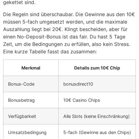
gekettet sind.
Die Regeln sind überschaubar. Die Gewinne aus den 10€
müssen 5-fach umgesetzt werden, und die maximale
Auszahlung liegt bei 20€. Klingt bescheiden, aber für
einen No-Deposit-Bonus ist das fair. Du hast 5 Tage
Zeit, um die Bedingungen zu erfüllen, also kein Stress.
Eine kurze Tabelle fasst das zusammen:
Merkmal
Details zum 10€ Chip
Bonus-Code
bonusdirect10
Bonusbetrag
10€ Casino Chips
Verfügbarkeit
Alle Slots (keine Einschränkung)
Umsatzbedingung
5-fach (Gewinne aus den Chips)