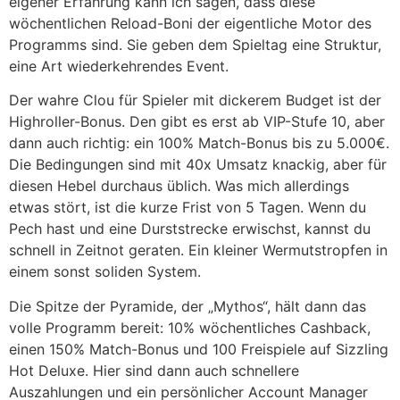
eigener Erfahrung kann ich sagen, dass diese
wöchentlichen Reload-Boni der eigentliche Motor des
Programms sind. Sie geben dem Spieltag eine Struktur,
eine Art wiederkehrendes Event.
Der wahre Clou für Spieler mit dickerem Budget ist der
Highroller-Bonus. Den gibt es erst ab VIP-Stufe 10, aber
dann auch richtig: ein 100% Match-Bonus bis zu 5.000€.
Die Bedingungen sind mit 40x Umsatz knackig, aber für
diesen Hebel durchaus üblich. Was mich allerdings
etwas stört, ist die kurze Frist von 5 Tagen. Wenn du
Pech hast und eine Durststrecke erwischst, kannst du
schnell in Zeitnot geraten. Ein kleiner Wermutstropfen in
einem sonst soliden System.
Die Spitze der Pyramide, der „Mythos“, hält dann das
volle Programm bereit: 10% wöchentliches Cashback,
einen 150% Match-Bonus und 100 Freispiele auf Sizzling
Hot Deluxe. Hier sind dann auch schnellere
Auszahlungen und ein persönlicher Account Manager