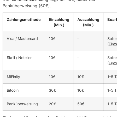
Banküberweisung (50€).
Zahlungsmethode
Einzahlung
Auszahlung
Bear
(Min.)
(Min.)
Visa / Mastercard
10€
–
Sofor
(Einz
Skrill / Neteller
10€
–
Sofor
(Einz
MiFinity
10€
10€
1–5 
Bitcoin
30€
10€
1–5 
Banküberweisung
20€
50€
1–5 