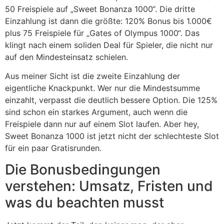
50 Freispiele auf „Sweet Bonanza 1000“. Die dritte
Einzahlung ist dann die größte: 120% Bonus bis 1.000€
plus 75 Freispiele für „Gates of Olympus 1000“. Das
klingt nach einem soliden Deal für Spieler, die nicht nur
auf den Mindesteinsatz schielen.
Aus meiner Sicht ist die zweite Einzahlung der
eigentliche Knackpunkt. Wer nur die Mindestsumme
einzahlt, verpasst die deutlich bessere Option. Die 125%
sind schon ein starkes Argument, auch wenn die
Freispiele dann nur auf einem Slot laufen. Aber hey,
Sweet Bonanza 1000 ist jetzt nicht der schlechteste Slot
für ein paar Gratisrunden.
Die Bonusbedingungen
verstehen: Umsatz, Fristen und
was du beachten musst