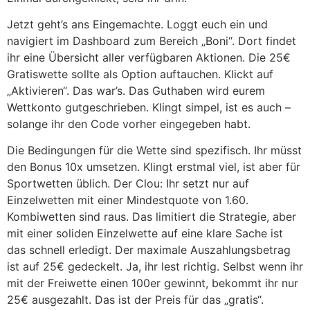
Jetzt geht’s ans Eingemachte. Loggt euch ein und
navigiert im Dashboard zum Bereich „Boni“. Dort findet
ihr eine Übersicht aller verfügbaren Aktionen. Die 25€
Gratiswette sollte als Option auftauchen. Klickt auf
„Aktivieren“. Das war’s. Das Guthaben wird eurem
Wettkonto gutgeschrieben. Klingt simpel, ist es auch –
solange ihr den Code vorher eingegeben habt.
Die Bedingungen für die Wette sind spezifisch. Ihr müsst
den Bonus 10x umsetzen. Klingt erstmal viel, ist aber für
Sportwetten üblich. Der Clou: Ihr setzt nur auf
Einzelwetten mit einer Mindestquote von 1.60.
Kombiwetten sind raus. Das limitiert die Strategie, aber
mit einer soliden Einzelwette auf eine klare Sache ist
das schnell erledigt. Der maximale Auszahlungsbetrag
ist auf 25€ gedeckelt. Ja, ihr lest richtig. Selbst wenn ihr
mit der Freiwette einen 100er gewinnt, bekommt ihr nur
25€ ausgezahlt. Das ist der Preis für das „gratis“.