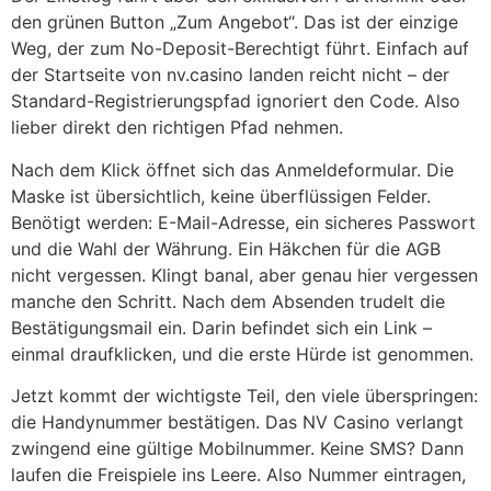
den grünen Button „Zum Angebot“. Das ist der einzige
Weg, der zum No-Deposit-Berechtigt führt. Einfach auf
der Startseite von nv.casino landen reicht nicht – der
Standard-Registrierungspfad ignoriert den Code. Also
lieber direkt den richtigen Pfad nehmen.
Nach dem Klick öffnet sich das Anmeldeformular. Die
Maske ist übersichtlich, keine überflüssigen Felder.
Benötigt werden: E-Mail-Adresse, ein sicheres Passwort
und die Wahl der Währung. Ein Häkchen für die AGB
nicht vergessen. Klingt banal, aber genau hier vergessen
manche den Schritt. Nach dem Absenden trudelt die
Bestätigungsmail ein. Darin befindet sich ein Link –
einmal draufklicken, und die erste Hürde ist genommen.
Jetzt kommt der wichtigste Teil, den viele überspringen:
die Handynummer bestätigen. Das NV Casino verlangt
zwingend eine gültige Mobilnummer. Keine SMS? Dann
laufen die Freispiele ins Leere. Also Nummer eintragen,