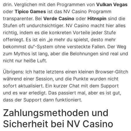
drin. Verglichen mit den Programmen von
Vulkan Vegas
oder
Tipico Games
ist das NV Casino Programm
transparenter. Bei
Verde Casino
oder
Hitnspin
sind die
Stufen oft undurchsichtiger. NV Casino macht hier alles
richtig, indem es die konkreten Vorteile jeder Stufe
offenlegt. Es ist ein „je mehr du spielst, desto mehr
bekommst du“-System ohne versteckte Fallen. Der Weg
zum Mythos ist lang, aber die Belohnungen sind real und
nicht nur heiße Luft.
Übrigens: Ich hatte letztens einen kleinen Browser-Glitch
während einer Session, und die Punkte wurden nicht
sofort aktualisiert. Ein kurzer Chat mit dem Support
und es war erledigt. Das passiert mal, aber es ist gut,
dass der Support dann funktioniert.
Zahlungsmethoden und
Sicherheit bei NV Casino