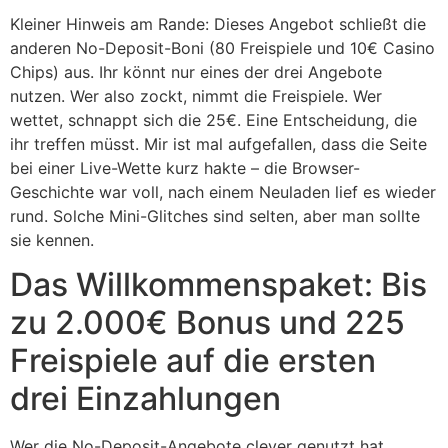
Kleiner Hinweis am Rande: Dieses Angebot schließt die
anderen No-Deposit-Boni (80 Freispiele und 10€ Casino
Chips) aus. Ihr könnt nur eines der drei Angebote
nutzen. Wer also zockt, nimmt die Freispiele. Wer
wettet, schnappt sich die 25€. Eine Entscheidung, die
ihr treffen müsst. Mir ist mal aufgefallen, dass die Seite
bei einer Live-Wette kurz hakte – die Browser-
Geschichte war voll, nach einem Neuladen lief es wieder
rund. Solche Mini-Glitches sind selten, aber man sollte
sie kennen.
Das Willkommenspaket: Bis
zu 2.000€ Bonus und 225
Freispiele auf die ersten
drei Einzahlungen
Wer die No-Deposit-Angebote clever genutzt hat,