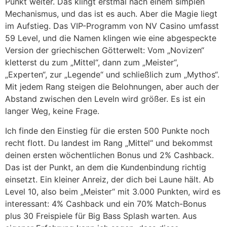
Punkt weiter. Das klingt erstmal nach einem simplen
Mechanismus, und das ist es auch. Aber die Magie liegt
im Aufstieg. Das VIP-Programm von NV Casino umfasst
59 Level, und die Namen klingen wie eine abgespeckte
Version der griechischen Götterwelt: Vom „Novizen“
kletterst du zum „Mittel“, dann zum „Meister“,
„Experten“, zur „Legende“ und schließlich zum „Mythos“.
Mit jedem Rang steigen die Belohnungen, aber auch der
Abstand zwischen den Leveln wird größer. Es ist ein
langer Weg, keine Frage.
Ich finde den Einstieg für die ersten 500 Punkte noch
recht flott. Du landest im Rang „Mittel“ und bekommst
deinen ersten wöchentlichen Bonus und 2% Cashback.
Das ist der Punkt, an dem die Kundenbindung richtig
einsetzt. Ein kleiner Anreiz, der dich bei Laune hält. Ab
Level 10, also beim „Meister“ mit 3.000 Punkten, wird es
interessant: 4% Cashback und ein 70% Match-Bonus
plus 30 Freispiele für Big Bass Splash warten. Aus