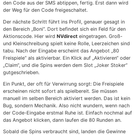
den Code aus der SMS abtippen, fertig. Erst dann wird
der Weg für den Code freigeschaltet.
Der nächste Schritt führt ins Profil, genauer gesagt in
den Bereich „Boni“. Dort befindet sich ein Feld für den
Aktionscode. Hier wird
NVdirect
eingetragen. Groß-
und Kleinschreibung spielt keine Rolle, Leerzeichen sind
tabu. Nach der Eingabe erscheint das Angebot „80
Freispiele“ als aktivierbar. Ein Klick auf „Aktivieren“ oder
„Claim“, und die Spins werden dem Slot „Joker Stoker“
gutgeschrieben.
Ein Punkt, der oft für Verwirrung sorgt: Die Freispiele
erscheinen nicht sofort als spielbereit. Sie müssen
manuell im selben Bereich aktiviert werden. Das ist kein
Bug, sondern Mechanik. Also nicht wundern, wenn nach
der Code-Eingabe erstmal Ruhe ist. Einfach nochmal auf
das Angebot klicken, dann laufen die 80 Runden an.
Sobald die Spins verbraucht sind, landen die Gewinne