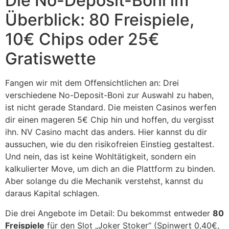
Die No-Deposit-Boni im
Überblick: 80 Freispiele,
10€ Chips oder 25€
Gratiswette
Fangen wir mit dem Offensichtlichen an: Drei
verschiedene No-Deposit-Boni zur Auswahl zu haben,
ist nicht gerade Standard. Die meisten Casinos werfen
dir einen mageren 5€ Chip hin und hoffen, du vergisst
ihn. NV Casino macht das anders. Hier kannst du dir
aussuchen, wie du den risikofreien Einstieg gestaltest.
Und nein, das ist keine Wohltätigkeit, sondern ein
kalkulierter Move, um dich an die Plattform zu binden.
Aber solange du die Mechanik verstehst, kannst du
daraus Kapital schlagen.
Die drei Angebote im Detail: Du bekommst entweder
80
Freispiele
für den Slot „Joker Stoker“ (Spinwert 0,40€,