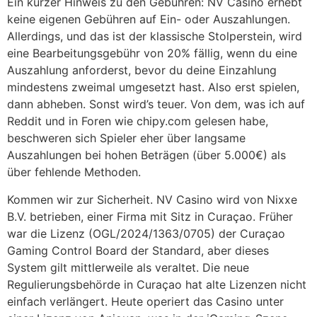
Ein kurzer Hinweis zu den Gebühren: NV Casino erhebt
keine eigenen Gebühren auf Ein- oder Auszahlungen.
Allerdings, und das ist der klassische Stolperstein, wird
eine Bearbeitungsgebühr von 20% fällig, wenn du eine
Auszahlung anforderst, bevor du deine Einzahlung
mindestens zweimal umgesetzt hast. Also erst spielen,
dann abheben. Sonst wird’s teuer. Von dem, was ich auf
Reddit und in Foren wie chipy.com gelesen habe,
beschweren sich Spieler eher über langsame
Auszahlungen bei hohen Beträgen (über 5.000€) als
über fehlende Methoden.
Kommen wir zur Sicherheit. NV Casino wird von Nixxe
B.V. betrieben, einer Firma mit Sitz in Curaçao. Früher
war die Lizenz (OGL/2024/1363/0705) der Curaçao
Gaming Control Board der Standard, aber dieses
System gilt mittlerweile als veraltet. Die neue
Regulierungsbehörde in Curaçao hat alte Lizenzen nicht
einfach verlängert. Heute operiert das Casino unter