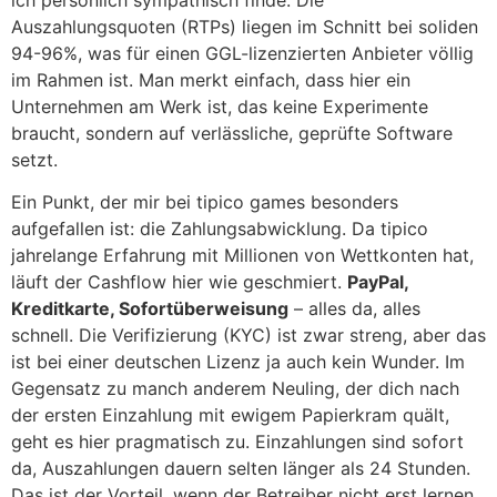
Auszahlungsquoten (RTPs) liegen im Schnitt bei soliden
94-96%, was für einen GGL-lizenzierten Anbieter völlig
im Rahmen ist. Man merkt einfach, dass hier ein
Unternehmen am Werk ist, das keine Experimente
braucht, sondern auf verlässliche, geprüfte Software
setzt.
Ein Punkt, der mir bei tipico games besonders
aufgefallen ist: die Zahlungsabwicklung. Da tipico
jahrelange Erfahrung mit Millionen von Wettkonten hat,
läuft der Cashflow hier wie geschmiert.
PayPal,
Kreditkarte, Sofortüberweisung
– alles da, alles
schnell. Die Verifizierung (KYC) ist zwar streng, aber das
ist bei einer deutschen Lizenz ja auch kein Wunder. Im
Gegensatz zu manch anderem Neuling, der dich nach
der ersten Einzahlung mit ewigem Papierkram quält,
geht es hier pragmatisch zu. Einzahlungen sind sofort
da, Auszahlungen dauern selten länger als 24 Stunden.
Das ist der Vorteil, wenn der Betreiber nicht erst lernen