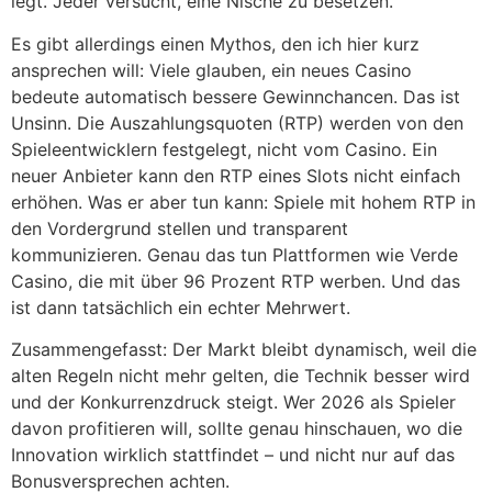
legt. Jeder versucht, eine Nische zu besetzen.
Es gibt allerdings einen Mythos, den ich hier kurz
ansprechen will: Viele glauben, ein neues Casino
bedeute automatisch bessere Gewinnchancen. Das ist
Unsinn. Die Auszahlungsquoten (RTP) werden von den
Spieleentwicklern festgelegt, nicht vom Casino. Ein
neuer Anbieter kann den RTP eines Slots nicht einfach
erhöhen. Was er aber tun kann: Spiele mit hohem RTP in
den Vordergrund stellen und transparent
kommunizieren. Genau das tun Plattformen wie Verde
Casino, die mit über 96 Prozent RTP werben. Und das
ist dann tatsächlich ein echter Mehrwert.
Zusammengefasst: Der Markt bleibt dynamisch, weil die
alten Regeln nicht mehr gelten, die Technik besser wird
und der Konkurrenzdruck steigt. Wer 2026 als Spieler
davon profitieren will, sollte genau hinschauen, wo die
Innovation wirklich stattfindet – und nicht nur auf das
Bonusversprechen achten.