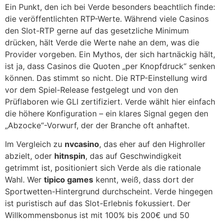
Ein Punkt, den ich bei Verde besonders beachtlich finde:
die veröffentlichten RTP-Werte. Während viele Casinos
den Slot-RTP gerne auf das gesetzliche Minimum
drücken, hält Verde die Werte nahe an dem, was die
Provider vorgeben. Ein Mythos, der sich hartnäckig hält,
ist ja, dass Casinos die Quoten „per Knopfdruck“ senken
können. Das stimmt so nicht. Die RTP-Einstellung wird
vor dem Spiel-Release festgelegt und von den
Prüflaboren wie GLI zertifiziert. Verde wählt hier einfach
die höhere Konfiguration – ein klares Signal gegen den
„Abzocke“-Vorwurf, der der Branche oft anhaftet.
Im Vergleich zu
nvcasino
, das eher auf den Highroller
abzielt, oder
hitnspin
, das auf Geschwindigkeit
getrimmt ist, positioniert sich Verde als die rationale
Wahl. Wer
tipico games
kennt, weiß, dass dort der
Sportwetten-Hintergrund durchscheint. Verde hingegen
ist puristisch auf das Slot-Erlebnis fokussiert. Der
Willkommensbonus ist mit 100% bis 200€ und 50