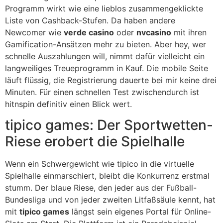
Programm wirkt wie eine lieblos zusammengeklickte
Liste von Cashback-Stufen. Da haben andere
Newcomer wie
verde casino
oder
nvcasino
mit ihren
Gamification-Ansätzen mehr zu bieten. Aber hey, wer
schnelle Auszahlungen will, nimmt dafür vielleicht ein
langweiliges Treueprogramm in Kauf. Die mobile Seite
läuft flüssig, die Registrierung dauerte bei mir keine drei
Minuten. Für einen schnellen Test zwischendurch ist
hitnspin definitiv einen Blick wert.
tipico games: Der Sportwetten-
Riese erobert die Spielhalle
Wenn ein Schwergewicht wie tipico in die virtuelle
Spielhalle einmarschiert, bleibt die Konkurrenz erstmal
stumm. Der blaue Riese, den jeder aus der Fußball-
Bundesliga und von jeder zweiten Litfaßsäule kennt, hat
mit
tipico games
längst sein eigenes Portal für Online-