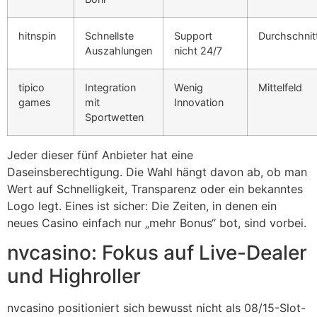
hitnspin
Schnellste
Support
Durchschnitt
Auszahlungen
nicht 24/7
tipico
Integration
Wenig
Mittelfeld
games
mit
Innovation
Sportwetten
Jeder dieser fünf Anbieter hat eine
Daseinsberechtigung. Die Wahl hängt davon ab, ob man
Wert auf Schnelligkeit, Transparenz oder ein bekanntes
Logo legt. Eines ist sicher: Die Zeiten, in denen ein
neues Casino einfach nur „mehr Bonus“ bot, sind vorbei.
nvcasino: Fokus auf Live-Dealer
und Highroller
nvcasino positioniert sich bewusst nicht als 08/15-Slot-