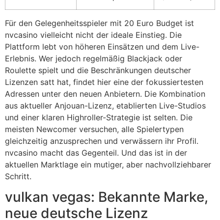
Für den Gelegenheitsspieler mit 20 Euro Budget ist
nvcasino vielleicht nicht der ideale Einstieg. Die
Plattform lebt von höheren Einsätzen und dem Live-
Erlebnis. Wer jedoch regelmäßig Blackjack oder
Roulette spielt und die Beschränkungen deutscher
Lizenzen satt hat, findet hier eine der fokussiertesten
Adressen unter den neuen Anbietern. Die Kombination
aus aktueller Anjouan-Lizenz, etablierten Live-Studios
und einer klaren Highroller-Strategie ist selten. Die
meisten Newcomer versuchen, alle Spielertypen
gleichzeitig anzusprechen und verwässern ihr Profil.
nvcasino macht das Gegenteil. Und das ist in der
aktuellen Marktlage ein mutiger, aber nachvollziehbarer
Schritt.
vulkan vegas: Bekannte Marke,
neue deutsche Lizenz