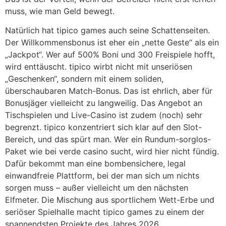
muss, wie man Geld bewegt.
Natürlich hat tipico games auch seine Schattenseiten.
Der Willkommensbonus ist eher ein „nette Geste“ als ein
„Jackpot“. Wer auf 500% Boni und 300 Freispiele hofft,
wird enttäuscht. tipico wirbt nicht mit unseriösen
„Geschenken“, sondern mit einem soliden,
überschaubaren Match-Bonus. Das ist ehrlich, aber für
Bonusjäger vielleicht zu langweilig. Das Angebot an
Tischspielen und Live-Casino ist zudem (noch) sehr
begrenzt. tipico konzentriert sich klar auf den Slot-
Bereich, und das spürt man. Wer ein Rundum-sorglos-
Paket wie bei verde casino sucht, wird hier nicht fündig.
Dafür bekommt man eine bombensichere, legal
einwandfreie Plattform, bei der man sich um nichts
sorgen muss – außer vielleicht um den nächsten
Elfmeter. Die Mischung aus sportlichem Wett-Erbe und
seriöser Spielhalle macht tipico games zu einem der
spannendsten Projekte des Jahres 2026.