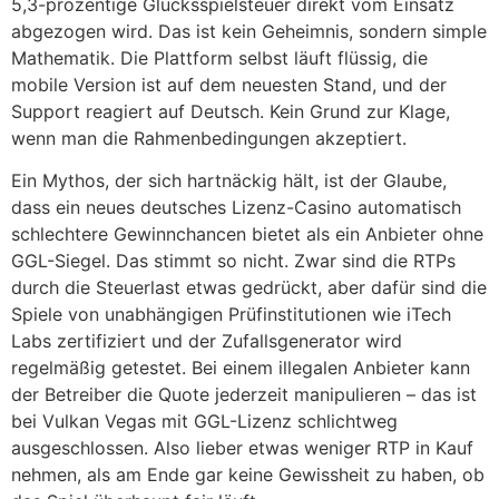
5,3-prozentige Glücksspielsteuer direkt vom Einsatz
abgezogen wird. Das ist kein Geheimnis, sondern simple
Mathematik. Die Plattform selbst läuft flüssig, die
mobile Version ist auf dem neuesten Stand, und der
Support reagiert auf Deutsch. Kein Grund zur Klage,
wenn man die Rahmenbedingungen akzeptiert.
Ein Mythos, der sich hartnäckig hält, ist der Glaube,
dass ein neues deutsches Lizenz-Casino automatisch
schlechtere Gewinnchancen bietet als ein Anbieter ohne
GGL-Siegel. Das stimmt so nicht. Zwar sind die RTPs
durch die Steuerlast etwas gedrückt, aber dafür sind die
Spiele von unabhängigen Prüfinstitutionen wie iTech
Labs zertifiziert und der Zufallsgenerator wird
regelmäßig getestet. Bei einem illegalen Anbieter kann
der Betreiber die Quote jederzeit manipulieren – das ist
bei Vulkan Vegas mit GGL-Lizenz schlichtweg
ausgeschlossen. Also lieber etwas weniger RTP in Kauf
nehmen, als am Ende gar keine Gewissheit zu haben, ob