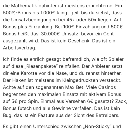
die Mathematik dahinter ist meistens ernüchternd. Ein
500%-Bonus bis 1.000€ klingt geil, bis du siehst, dass
die Umsatzbedingungen bei 45x oder 50x liegen. Auf
Bonus plus Einzahlung. Bei 100€ Einzahlung und 500€
Bonus heißt das: 30.000€ Umsatz, bevor ein Cent
ausgezahlt wird. Das ist kein Geschenk. Das ist ein
Arbeitsvertrag.
Ich finde es ehrlich gesagt befremdlich, wie oft Spieler
auf diese „Riesenpakete“ reinfallen. Der Anbieter setzt
dir eine Karotte vor die Nase, und du rennst hinterher.
Der Haken ist meistens im Kleingedruckten versteckt.
Achte auf den sogenannten Max Bet. Viele Casinos
begrenzen den maximalen Einsatz mit aktivem Bonus
auf 5€ pro Spin. Einmal aus Versehen 6€ gesetzt? Zack,
Bonus futsch und alle Gewinne verfallen. Das ist kein
Bug, das ist ein Feature aus der Sicht des Betreibers.
Es gibt einen Unterschied zwischen „Non-Sticky“ und